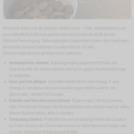
Nicht jede Katze hat die gleichen Bedürfnisse – Alter, Aktivitätslevel und
gesundheitliche Faktoren spielen eine entscheidende Rolle bei der
Nährstoffversorgung. Nahrungsergänzungsmittel können dazu beitragen,
bestimmte Körperfunktionen zu unterstützen. Zu den
Einsatzmöglichkeiten gehören unter anderem:
Immunsystem stärken
: Nahrungsergänzungsmittel können die
Abwehrkräfte der Katze stärken und sie so gegen Krankheitserreger
zu wappnen.
Haut und Fell pflegen
: Spezielle Inhaltsstoffe wie Omega-3- und
Omega-6-Fettsäuren können Hautreizungen lindern und für ein
glänzendes, dichtes Fell sorgen.
Gelenke und Knochen unterstützen
: Ergänzungen mit Glucosamin
oder Chondroitin können die Beweglichkeit unterstützen und vor allem
älteren Katzen helfen, aktiv zu bleiben.
Verdauung fördern
: Präbiotische und verdauungsfördernde Zusätze
im Futter können das Darmmikrobiom ins Gleichgewicht bringen und
zu einer geregelten Verdauung beitragen.