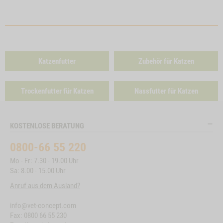
Katzenfutter
Zubehör für Katzen
Trockenfutter für Katzen
Nassfutter für Katzen
KOSTENLOSE BERATUNG
0800-66 55 220
Mo - Fr: 7.30 - 19.00 Uhr
Sa: 8.00 - 15.00 Uhr
Anruf aus dem Ausland?
info@vet-concept.com
Fax: 0800 66 55 230