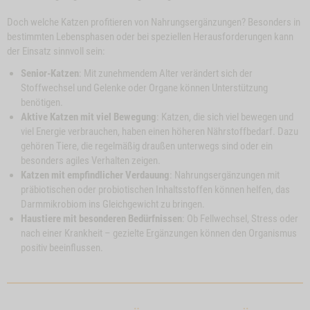
Doch welche Katzen profitieren von Nahrungsergänzungen? Besonders in
bestimmten Lebensphasen oder bei speziellen Herausforderungen kann
der Einsatz sinnvoll sein:
Senior-Katzen
: Mit zunehmendem Alter verändert sich der
Stoffwechsel und Gelenke oder Organe können Unterstützung
benötigen.
Aktive Katzen mit viel Bewegung
: Katzen, die sich viel bewegen und
viel Energie verbrauchen, haben einen höheren Nährstoffbedarf. Dazu
gehören Tiere, die regelmäßig draußen unterwegs sind oder ein
besonders agiles Verhalten zeigen.
Katzen mit empfindlicher Verdauung
: Nahrungsergänzungen mit
präbiotischen oder probiotischen Inhaltsstoffen können helfen, das
Darmmikrobiom ins Gleichgewicht zu bringen.
Haustiere mit besonderen Bedürfnissen
: Ob Fellwechsel, Stress oder
nach einer Krankheit – gezielte Ergänzungen können den Organismus
positiv beeinflussen.