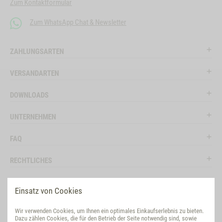
Zum Kontaktformular
Zum WhatsApp Chat & Newsletter
ZAHLUNGSARTEN
VERSANDARTEN
DOWNLOADS
UNTERNEHMEN
FAQ
RECHTLICHES
RATGEBER
Einsatz von Cookies
SOCIAL MEDIA
Wir verwenden Cookies, um Ihnen ein optimales Einkaufserlebnis zu bieten.
Dazu zählen Cookies, die für den Betrieb der Seite notwendig sind, sowie