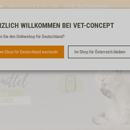
Mehr für dich & dein Tier - Jetzt
E-Mail Newsletter
abonnier
RZLICH WILLKOMMEN BEI VET-CONCEPT
Kostenloser & schneller 
n Sie den Onlineshop für Deutschland?
m Shop für Deutschland wechseln
Im Shop für Österreich bleiben