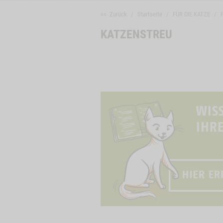
<< Zurück
Startseite
FÜR DIE KATZE
KATZENSTREU