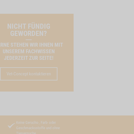
NICHT FÜNDIG
GEWORDEN?
RNE STEHEN WIR IHNEN MIT
UNSEREM FACHWISSEN
JEDERZEIT ZUR SEITE!
Vet-Concept kontaktieren
Keine Geruchs-, Farb- oder
Geschmacksstoffe und ohne
Tierversuche