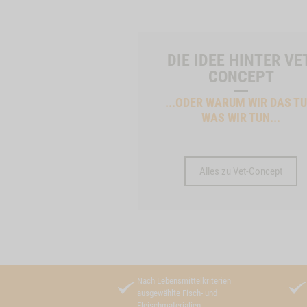
DIE IDEE HINTER VE
CONCEPT
...ODER WARUM WIR DAS TU
WAS WIR TUN...
Alles zu Vet-Concept
Nach Lebensmittelkriterien
ausgewählte Fisch- und
Fleischmaterialien