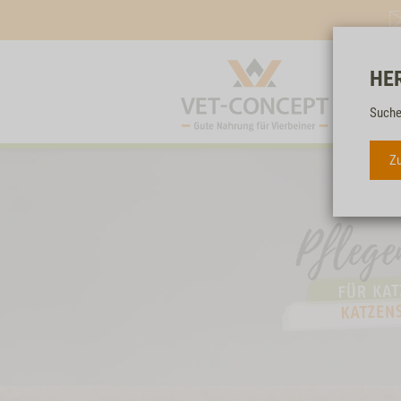
HE
Suche
Zu