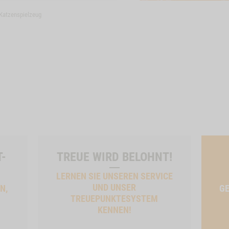
Katzenspielzeug
T-
TREUE WIRD BELOHNT!
LERNEN SIE UNSEREN SERVICE
UND UNSER
N,
GE
TREUEPUNKTESYSTEM
KENNEN!