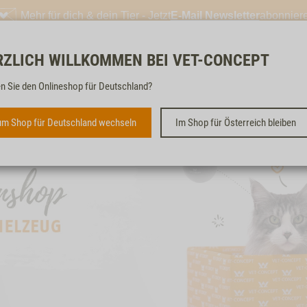
Mehr für dich & dein Tier - Jetzt
E-Mail Newsletter
abonnier
RZLICH WILLKOMMEN BEI VET-CONCEPT
Kostenloser & schneller 
n Sie den Onlineshop für Deutschland?
m Shop für Deutschland wechseln
Im Shop für Österreich bleiben