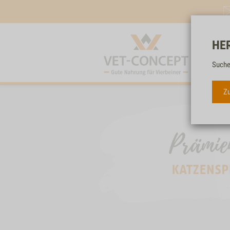
HE
Suche
Zu