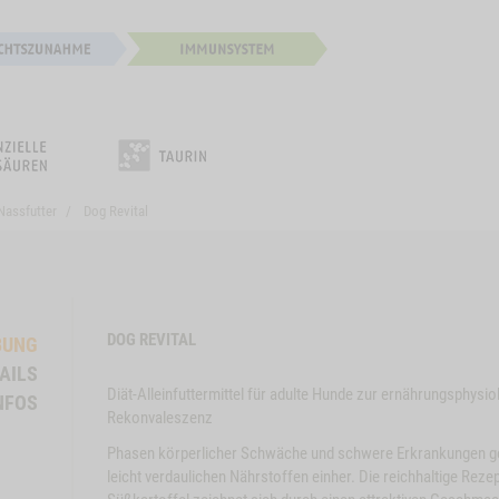
Nassfutter
Dog Revital
DOG REVITAL
BUNG
AILS
Diät-Alleinfuttermittel für adulte Hunde zur ernährungsphysi
NFOS
Rekonvaleszenz
Phasen körperlicher Schwäche und schwere Erkrankungen ge
leicht verdaulichen Nährstoffen einher. Die reichhaltige Rezep