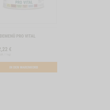
DEMENÜ PRO VITAL
2,22
€
EUR / 1 kg
)
EMENUE LAMM MIT HUEHNERHERZEN
ACTIVATION BUTTON PRO VITAL
IN DEN WARENKORB