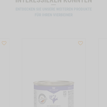
ENTDECKEN SIE UNSERE WEITEREN PRODUKTE
FÜR IHREN VIERBEINER
WISHLIST
WISHLIST
PRODUCTSLIDER
PRODUCTSLIDER
BESTSELLER
BESTSELLER
M12006
M12007