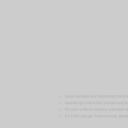
Leicht verdauliches Futtermittel mit 
Ideal bei geschwächten Hunden und b
Die sehr softe Konsistenz erleichtert 
Zur Fütterung per Schlundsonde geeigne