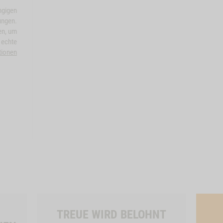
ngigen
ungen.
en, um
 echte
tionen
TREUE WIRD BELOHNT