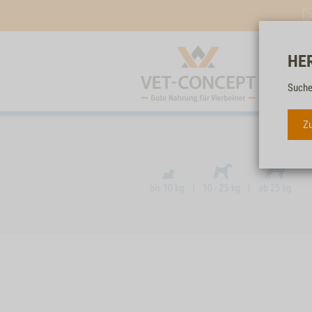
HE
Suche
Zu