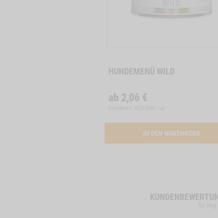
Zum
Produkt
HUNDEMENÜ WILD
ab
2,06
€
Grundpreis: 10,29 EUR / kg
ACTIV
IN DEN WARENKORB
KUNDENBEWERTU
für Dog 