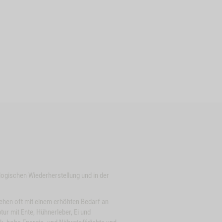
ologischen Wiederherstellung und in der
hen oft mit einem erhöhten Bedarf an
tur mit Ente, Hühnerleber, Ei und