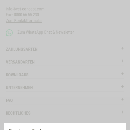
info@vet-concept.com
Fax: 0800 66 55 230
Zum Kontaktformular
Zum WhatsApp Chat & Newsletter
ZAHLUNGSARTEN
VERSANDARTEN
DOWNLOADS
UNTERNEHMEN
FAQ
RECHTLICHES
RATGEBER