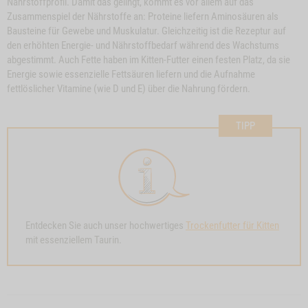
Nährstoffprofil. Damit das gelingt, kommt es vor allem auf das
Zusammenspiel der Nährstoffe an: Proteine liefern Aminosäuren als
Bausteine für Gewebe und Muskulatur. Gleichzeitig ist die Rezeptur auf
den erhöhten Energie- und Nährstoffbedarf während des Wachstums
abgestimmt. Auch Fette haben im Kitten-Futter einen festen Platz, da sie
Energie sowie essenzielle Fettsäuren liefern und die Aufnahme
fettlöslicher Vitamine (wie D und E) über die Nahrung fördern.
TIPP
Entdecken Sie auch unser hochwertiges
Trockenfutter für Kitten
mit essenziellem Taurin.