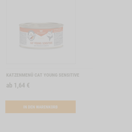
Zum
Produkt
KATZENMENÜ CAT YOUNG SENSITIVE
ab
1,64
€
ACTIVATION BUTTON KATZENMENÜ CAT YO
IN DEN WARENKORB