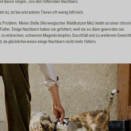
ied davon singen…von den fütternden Nachbarn.
t ist, ist bei erkrankten Tieren oft wenig hilfreich.
es Problem. Meine Stella (Norwegischer Waldkatzen Mix) leidet an einer chron
utter. Einige Nachbarn haben sie gefüttert, weil sie so dünn geworden sei.
h zu erbrechen, schweren Magenkrämpfen, Durchfall und zu weiterem Gewichtsv
t, da glücklicherweise einige Nachbarn nicht mehr füttern.