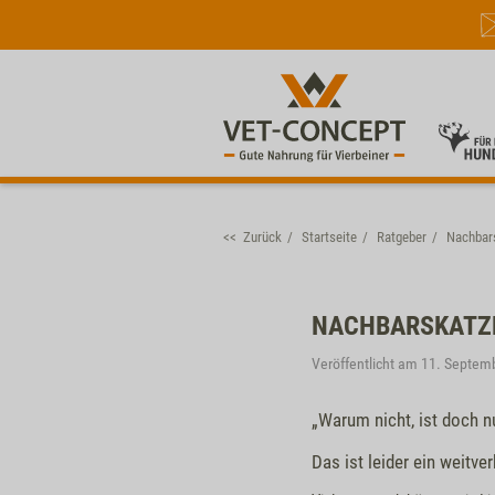
<< Zurück
Startseite
Ratgeber
Nachbars
NACHBARSKATZE
Veröffentlicht am 11. Septem
„Warum nicht, ist doch nu
Das ist leider ein weitve