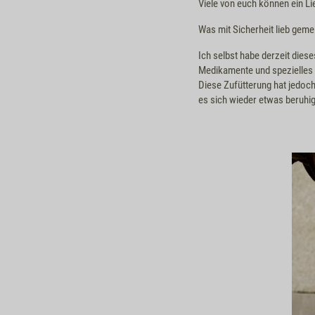
Viele von euch können ein L
Was mit Sicherheit lieb gemein
Ich selbst habe derzeit dies
Medikamente und spezielles F
Diese Zufütterung hat jedoc
es sich wieder etwas beruhig