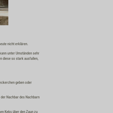
eute nicht erklären.
n kann unter Umständen sehr
 diese so stark ausfallen,
Leckerchen geben oder
ber der Nachbar des Nachbarn
inen Keks über den Zaun zu