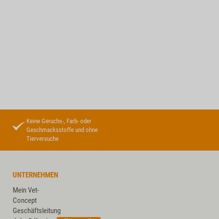
Keine Geruchs-, Farb- oder
Geschmacksstoffe und ohne
Tierversuche
UNTERNEHMEN
Mein Vet-
Concept
Geschäftsleitung