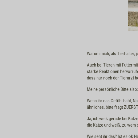
Warum mich, als Tierhalter, 
Auch bei Tieren mit Futtermi
starke Reaktionen hervorruf
dass nur noch der Tierarzt h
Meine persönliche Bitte also
Wenn ihr das Gefühl habt, N
ähnliches, bitte fragt ZUERST
Ja, ich weiß gerade bei Katz
die Katze und weiß, zu wem s
Wie seht ihr das? Ist es ok 