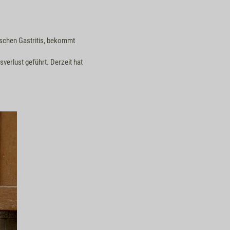
ischen Gastritis, bekommt
erlust geführt. Derzeit hat