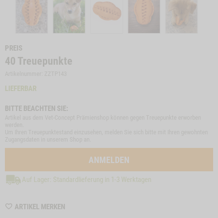
PREIS
40
Treuepunkte
Artikelnummer: ZZTP143
LIEFERBAR
BITTE BEACHTEN SIE:
Artikel aus dem Vet-Concept Prämienshop können gegen Treuepunkte erworben
werden.
Um Ihren Treuepunktestand einzusehen, melden Sie sich bitte mit Ihren gewohnten
Zugangsdaten in unserem Shop an.
ANMELDEN
Auf Lager: Standardlieferung in 1-3 Werktagen
WISHLIST
ARTIKEL MERKEN
ZZTP143