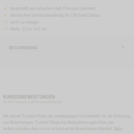
hergestellt aus robustem High Pressure Laminate
Abriebsfest und hitzebeständig bis 150 Grad Celsius
leicht zu reinigen
Maße: 23,5 x 14,5 cm
BESCHREIBUNG
KUNDENBEWERTUNGEN
für Vet-Concept Fruehstuecksbrettchen
Wir nutzen Trusted Shops als unabhängigen Dienstleister für die Einholung
von Bewertungen. Trusted Shops hat Maßnahmen getroffen, um
sicherzustellen, dass es es sich um echte Bewertungen handelt.
Mehr