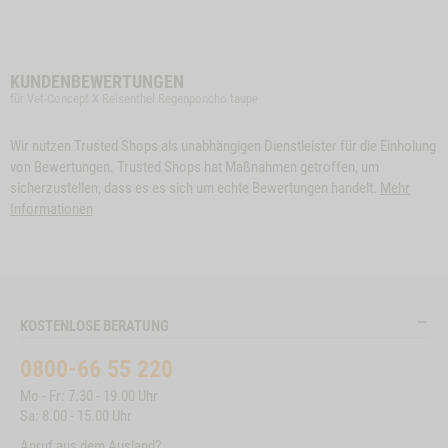
KUNDENBEWERTUNGEN
für Vet-Concept X Reisenthel Regenponcho taupe
Wir nutzen Trusted Shops als unabhängigen Dienstleister für die Einholung
von Bewertungen. Trusted Shops hat Maßnahmen getroffen, um
sicherzustellen, dass es es sich um echte Bewertungen handelt.
Mehr
Informationen
KOSTENLOSE BERATUNG
0800-66 55 220
Mo - Fr: 7.30 - 19.00 Uhr
Sa: 8.00 - 15.00 Uhr
Anruf aus dem Ausland?