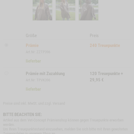
Größe
Preis
Prämie
240
Treuepunkte
Art.Nr: ZZTP396
lieferbar
Prämie mit Zuzahlung
120
Treuepunkte
+
29,95
€
Art.Nr: TPVK396
lieferbar
Preise sind inkl. MwSt. und zzgl.
Versand
BITTE BEACHTEN SIE:
Artikel aus dem Vet-Concept Prämienshop können gegen Treuepunkte erworben
werden.
Um Ihren Treuepunktestand einzusehen, melden Sie sich bitte mit Ihren gewohnten
Zugangsdaten in unserem Shop an.