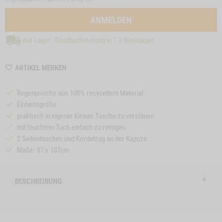
ANMELDEN
Auf Lager: Standardlieferung in 1-3 Werktagen
WISHLIST
ARTIKEL MERKEN
MZZTP396
Regenponcho aus 100% recyceltem Material
Einheitsgröße
praktisch in eigener kleiner Tasche zu verstauen
mit feuchtem Tuch einfach zu reinigen
2 Seitentaschen und Kordelzug an der Kapuze
Maße: 87 x 107cm
BESCHREIBUNG