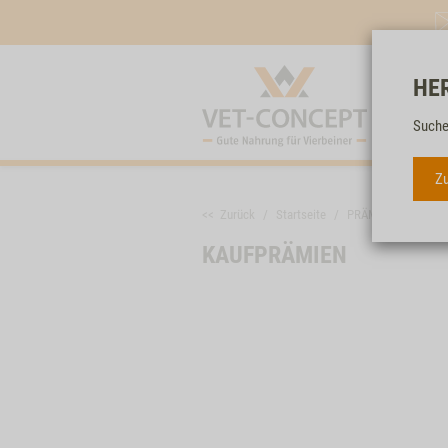
HE
Suche
Zu
<< Zurück
Startseite
PRÄMIENSHOP
KAUFPRÄMIEN