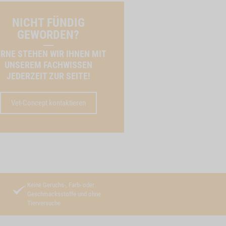
NICHT FÜNDIG
GEWORDEN?
RNE STEHEN WIR IHNEN MIT
UNSEREM FACHWISSEN
JEDERZEIT ZUR SEITE!
Vet-Concept kontaktieren
Keine Geruchs-, Farb- oder
Geschmacksstoffe und ohne
Tierversuche