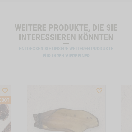
WEITERE PRODUKTE, DIE SIE
INTERESSIEREN KÖNNTEN
ENTDECKEN SIE UNSERE WEITEREN PRODUKTE
FÜR IHREN VIERBEINER
WISHLIST
WISHLIST
PRODUCTSLIDER
PRODUCTSLIDER
EBOT
BESTSELLER
BESTSELLER
6640
6407