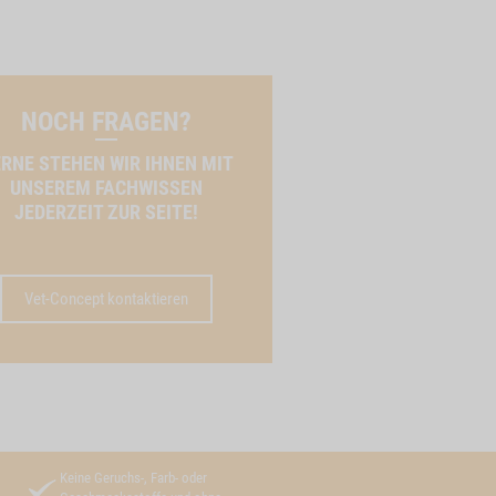
NOCH FRAGEN?
RNE STEHEN WIR IHNEN MIT
UNSEREM FACHWISSEN
JEDERZEIT ZUR SEITE!
Vet-Concept kontaktieren
Keine Geruchs-, Farb- oder