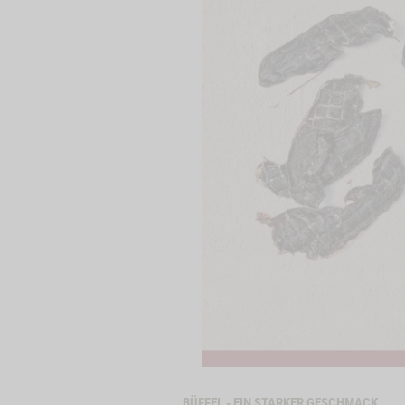
BÜFFEL - EIN STARKER GESCHMACK