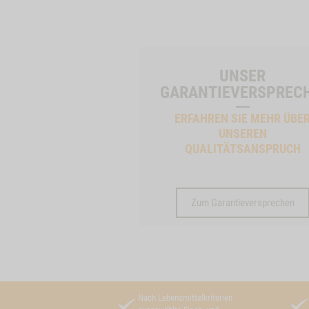
UNSER
GARANTIEVERSPREC
ERFAHREN SIE MEHR ÜBE
UNSEREN
QUALITÄTSANSPRUCH
Zum Garantieversprechen
Nach Lebensmittelkriterien