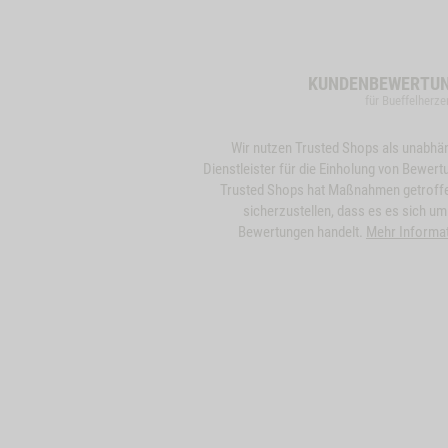
KUNDENBEWERTU
für Bueffelherze
Wir nutzen Trusted Shops als unabhä
Dienstleister für die Einholung von Bewert
Trusted Shops hat Maßnahmen getroff
sicherzustellen, dass es es sich um
Bewertungen handelt.
Mehr Informa