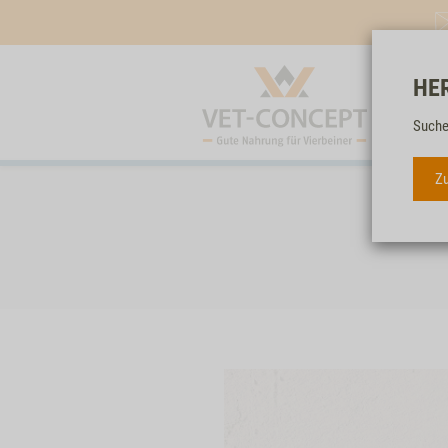
HE
Suche
Zu