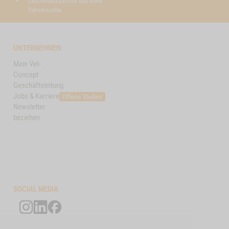
Geschmacksstoffe und ohne
Tierversuche
UNTERNEHMEN
Mein Vet-
Concept
Geschäftsleitung
Jobs & Karriere
Offene Stellen
Newsletter
beziehen
SOCIAL MEDIA