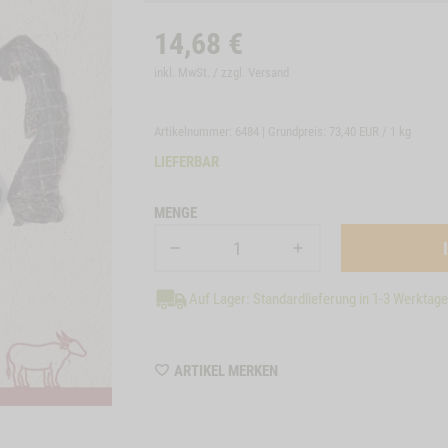
14,68
€
inkl. MwSt. / zzgl.
Versand
Artikelnummer: 6484 | Grundpreis:
73,40 EUR / 1 kg
LIEFERBAR
MENGE
Auf Lager: Standardlieferung in 1-3 Werktag
WISHLIST
ARTIKEL MERKEN
6484