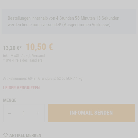
Bestellungen innerhalb von
4
Stunden
58
Minuten
13
Sekunden
werden heute noch versendet! (Ausgenommen Vorkasse)
10,50
€
13,20 €*
inkl. MwSt. / zzgl.
Versand
* UVP-Preis des Händlers
Artikelnummer: 6043 | Grundpreis:
52,50 EUR / 1 kg
LEIDER VERGRIFFEN
MENGE
INFOMAIL SENDEN
WISHLIST
ARTIKEL MERKEN