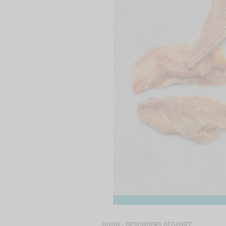
HUHN - BESONDERS BEGEHRT