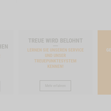
TREUE WIRD BELOHNT
HEN
LERNEN SIE UNSEREN SERVICE
GE
UND UNSER
R
TREUEPUNKTESYSTEM
KENNEN!
Mehr erfahren