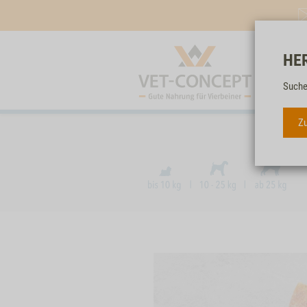
HE
Suche
Zu