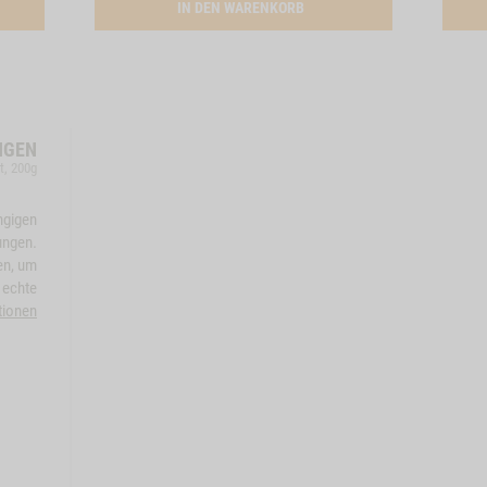
ATION SNACK-BUNDLE-HUND HUHN
ACTIVATION RINDEROHREN, 
IN DEN WARENKORB
NGEN
t, 200g
ngigen
ungen.
en, um
 echte
tionen