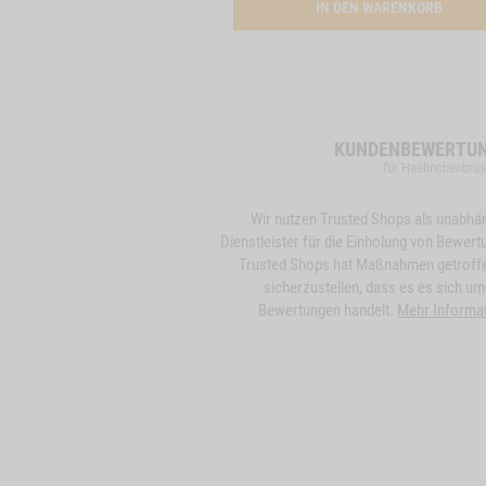
ACTIV
IN DEN WARENKORB
KUNDENBEWERTU
für Haehnchenbrus
Wir nutzen Trusted Shops als unabhä
Dienstleister für die Einholung von Bewert
Trusted Shops hat Maßnahmen getroff
sicherzustellen, dass es es sich um
Bewertungen handelt.
Mehr Informa