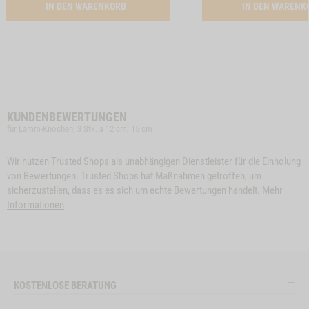
ACTIVATION SNACK-BUNDLE-HUND LAMM
IN DEN WARENKORB
IN DEN WAREN
KUNDENBEWERTUNGEN
für Lamm-Knochen, 3 Stk. a 12 cm, 15 cm
Wir nutzen Trusted Shops als unabhängigen Dienstleister für die Einholung
von Bewertungen. Trusted Shops hat Maßnahmen getroffen, um
sicherzustellen, dass es es sich um echte Bewertungen handelt.
Mehr
Informationen
KOSTENLOSE BERATUNG