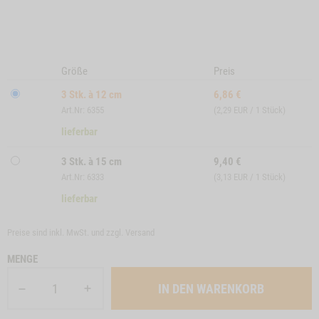
Größe
Preis
3 Stk. à 12 cm
6,86
€
Art.Nr: 6355
(2,29 EUR / 1 Stück)
lieferbar
3 Stk. à 15 cm
9,40
€
Art.Nr: 6333
(3,13 EUR / 1 Stück)
lieferbar
Preise sind inkl. MwSt. und zzgl.
Versand
MENGE