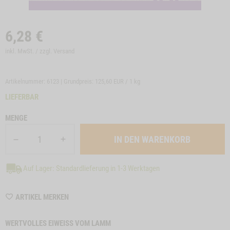
6,28
€
inkl. MwSt. / zzgl.
Versand
Artikelnummer: 6123 | Grundpreis:
125,60 EUR / 1 kg
LIEFERBAR
MENGE
Auf Lager: Standardlieferung in 1-3 Werktagen
WISHLIST
ARTIKEL MERKEN
6123
WERTVOLLES EIWEISS VOM LAMM