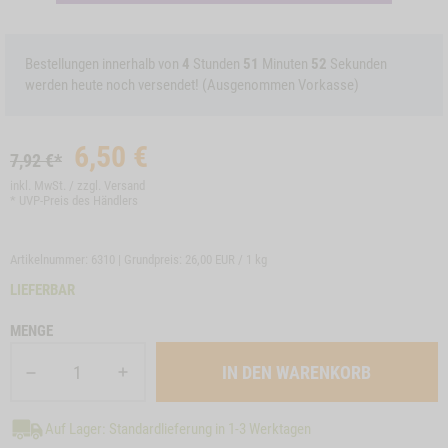
Bestellungen innerhalb von
4
Stunden
51
Minuten
52
Sekunden
werden heute noch versendet! (Ausgenommen Vorkasse)
6,50
€
7,92 €*
inkl. MwSt. / zzgl.
Versand
* UVP-Preis des Händlers
Artikelnummer: 6310 | Grundpreis:
26,00 EUR / 1 kg
LIEFERBAR
MENGE
Auf Lager: Standardlieferung in 1-3 Werktagen