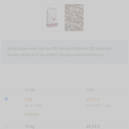
Bestellungen innerhalb von
10
Stunden
5
Minuten
23
Sekunden
werden heute noch versendet! (Ausgenommen Vorkasse)
Größe
Preis
3 kg
25,24
€
Art.Nr: 2503
(8,41 EUR / 1 kg)
lieferbar
10 kg
60,09
€