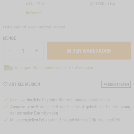
Art.Nr: 2510
(6,01 EUR / 1 kg)
lieferbar
Preise sind inkl. MwSt. und zzgl.
Versand
MENGE
Auf Lager: Standardlieferung in 1-3 Werktagen
WISHLIST
ARTIKEL MERKEN
PRODUKTDATEN
M25
Leicht verdauliche Rezeptur für ernährungssensible Hunde
Ausgewogene Protein-, Fett- und Faserstoffgehalte zur Unterstützung
der normalen Darmfunktion
Mit essenziellen Fettsäuren, Zink und Vitamin E für Haut und Fell