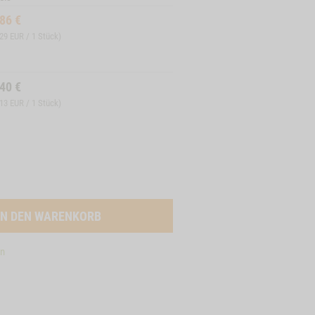
,86
€
,29 EUR / 1 Stück)
,40
€
,13 EUR / 1 Stück)
en