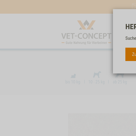
HE
Suche
Zu