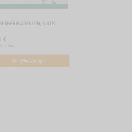
SEN-FRIKADELLEN, 3 STK.
1
€
UR / 1 Stück
)
 3 STK.
ACTIVATION PANSEN-FRIKADELLEN, 3 STK.
IN DEN WARENKORB