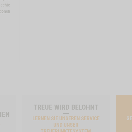
 echte
tionen
TREUE WIRD BELOHNT
HEN
LERNEN SIE UNSEREN SERVICE
GE
UND UNSER
R
TREUEPUNKTESYSTEM