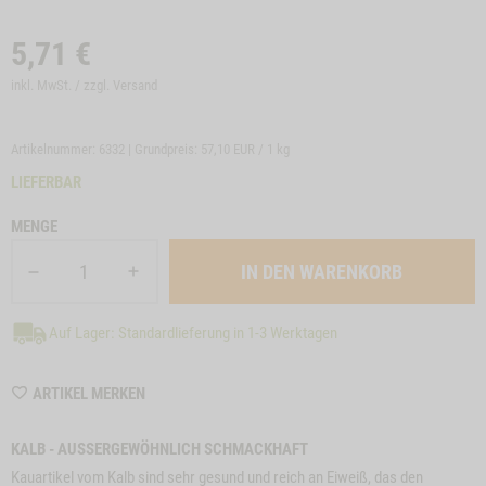
5,71
€
inkl. MwSt. / zzgl.
Versand
Artikelnummer: 6332 | Grundpreis:
57,10 EUR / 1 kg
LIEFERBAR
MENGE
Auf Lager: Standardlieferung in 1-3 Werktagen
WISHLIST
ARTIKEL MERKEN
6332
KALB - AUSSERGEWÖHNLICH SCHMACKHAFT
Kauartikel vom Kalb sind sehr gesund und reich an Eiweiß, das den