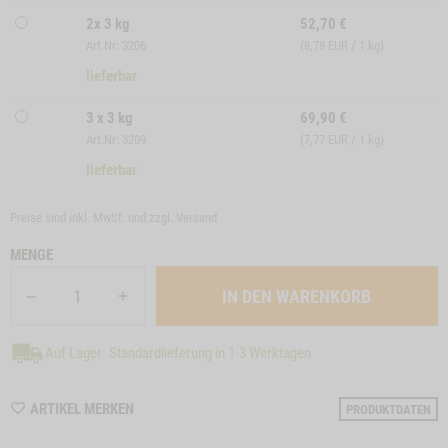
2x 3 kg
52,70
€
Art.Nr: 3206
(8,78 EUR / 1 kg)
lieferbar
3 x 3 kg
69,90
€
Art.Nr: 3209
(7,77 EUR / 1 kg)
lieferbar
Preise sind inkl. MwSt. und zzgl.
Versand
MENGE
Auf Lager: Standardlieferung in 1-3 Werktagen
WISHLIST
ARTIKEL MERKEN
PRODUKTDATEN
M32