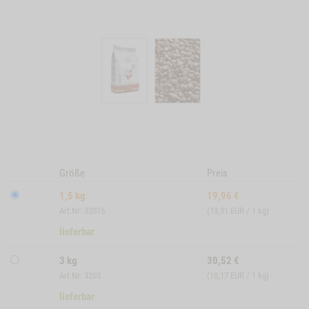
Größe
Preis
1,5 kg
19,96
€
Art.Nr: 32015
(13,31 EUR / 1 kg)
lieferbar
3 kg
30,52
€
Art.Nr: 3203
(10,17 EUR / 1 kg)
lieferbar