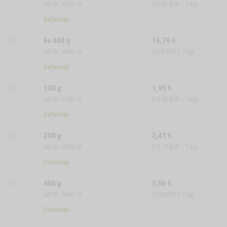
Art.Nr: 2206-18
(10,83 EUR / 1 kg)
lieferbar
6x 400 g
16,79
€
Art.Nr: 2406-18
(7,00 EUR / 1 kg)
lieferbar
100 g
1,95
€
Art.Nr: 2100-18
(19,50 EUR / 1 kg)
lieferbar
200 g
2,43
€
Art.Nr: 2200-18
(12,15 EUR / 1 kg)
lieferbar
400 g
3,06
€
Art.Nr: 2400-18
(7,65 EUR / 1 kg)
lieferbar