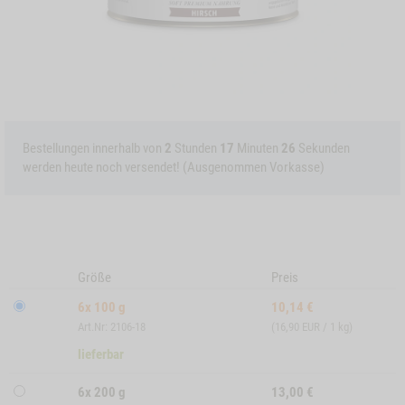
Bestellungen innerhalb von
2
Stunden
17
Minuten
26
Sekunden
werden heute noch versendet! (Ausgenommen Vorkasse)
Größe
Preis
6x 100 g
10,14
€
Art.Nr: 2106-18
(16,90 EUR / 1 kg)
lieferbar
6x 200 g
13,00
€