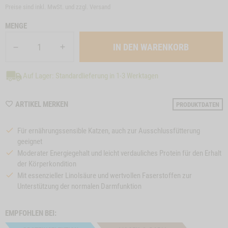
Preise sind inkl. MwSt. und zzgl.
Versand
MENGE
Auf Lager: Standardlieferung in 1-3 Werktagen
WISHLIST
ARTIKEL MERKEN
PRODUKTDATEN
M210018
Für ernährungssensible Katzen, auch zur Ausschlussfütterung
geeignet
Moderater Energiegehalt und leicht verdauliches Protein für den Erhalt
der Körperkondition
Mit essenzieller Linolsäure und wertvollen Faserstoffen zur
Unterstützung der normalen Darmfunktion
EMPFOHLEN BEI: