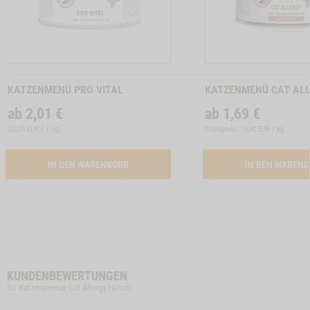
Zum
Zum
Produkt
Produkt
KATZENMENÜ PRO VITAL
KATZENMENÜ CAT AL
ab
2,01
€
ab
1,69
€
(
20,10 EUR / 1 kg
)
Grundpreis: 16,90 EUR / kg
ACTIVATION BUTTON PRO VITAL
IN DEN WARENKORB
IN DEN WAREN
KUNDENBEWERTUNGEN
für Katzenmenue Cat Allergy Hirsch