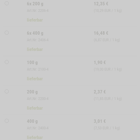
6x 200 g
12,35
€
Art.Nr: 2206-4
(10,29 EUR / 1 kg)
lieferbar
6x 400 g
16,48
€
Art.Nr: 2406-4
(6,87 EUR / 1 kg)
lieferbar
100 g
1,90
€
Art.Nr: 2100-4
(19,00 EUR / 1 kg)
lieferbar
200 g
2,37
€
Art.Nr: 2200-4
(11,85 EUR / 1 kg)
lieferbar
400 g
3,01
€
Art.Nr: 2400-4
(7,53 EUR / 1 kg)
lieferbar