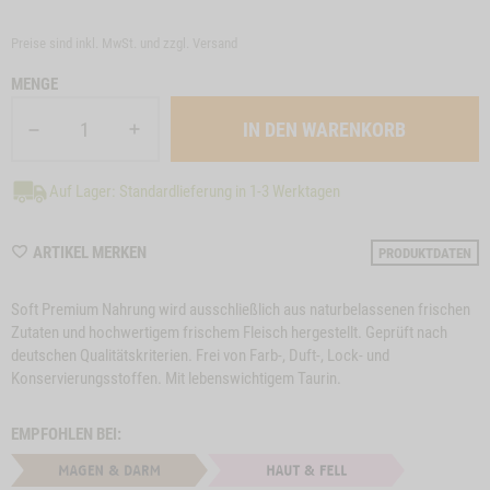
Preise sind inkl. MwSt. und zzgl.
Versand
MENGE
Auf Lager: Standardlieferung in 1-3 Werktagen
WISHLIST
ARTIKEL MERKEN
PRODUKTDATEN
M21004
Soft Premium Nahrung wird ausschließlich aus naturbelassenen frischen
Zutaten und hochwertigem frischem Fleisch hergestellt. Geprüft nach
deutschen Qualitätskriterien. Frei von Farb-, Duft-, Lock- und
Konservierungsstoffen. Mit lebenswichtigem Taurin.
EMPFOHLEN BEI: