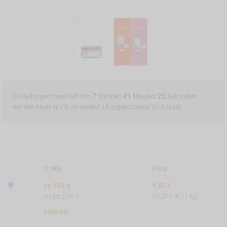
Bestellungen innerhalb von
7
Stunden
41
Minuten
25
Sekunden
werden heute noch versendet! (Ausgenommen Vorkasse)
Größe
Preis
6x 100 g
9,82
€
Art.Nr: 2106-4
(16,37 EUR / 1 kg)
lieferbar