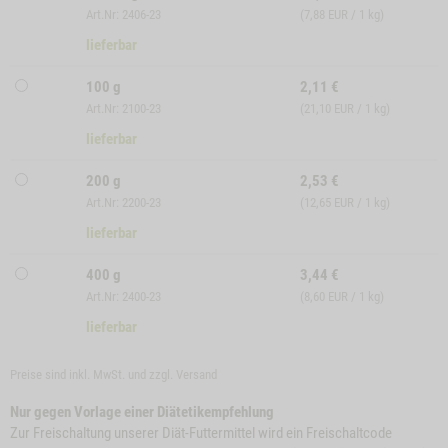
Art.Nr: 2406-23
(7,88 EUR / 1 kg)
lieferbar
100 g
2,11
€
Art.Nr: 2100-23
(21,10 EUR / 1 kg)
lieferbar
200 g
2,53
€
Art.Nr: 2200-23
(12,65 EUR / 1 kg)
lieferbar
400 g
3,44
€
Art.Nr: 2400-23
(8,60 EUR / 1 kg)
lieferbar
Preise sind inkl. MwSt. und zzgl.
Versand
Nur gegen Vorlage einer Diätetikempfehlung
Zur Freischaltung unserer Diät-Futtermittel wird ein Freischaltcode