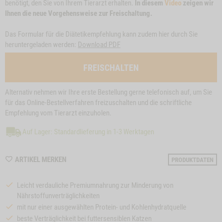
benötigt, den Sie von Ihrem Tierarzt erhalten.
In diesem
Video
zeigen wir
Ihnen die neue Vorgehensweise zur Freischaltung.
Das Formular für die Diätetikempfehlung kann zudem hier durch Sie
heruntergeladen werden:
Download PDF
FREISCHALTEN
Alternativ nehmen wir Ihre erste Bestellung gerne telefonisch auf, um Sie
für das Online-Bestellverfahren freizuschalten und die schriftliche
Empfehlung vom Tierarzt einzuholen.
Auf Lager: Standardlieferung in 1-3 Werktagen
WISHLIST
ARTIKEL MERKEN
PRODUKTDATEN
M210023
Leicht verdauliche Premiumnahrung zur Minderung von
Nährstoffunverträglichkeiten
mit nur einer ausgewählten Protein- und Kohlenhydratquelle
beste Verträglichkeit bei futtersensiblen Katzen