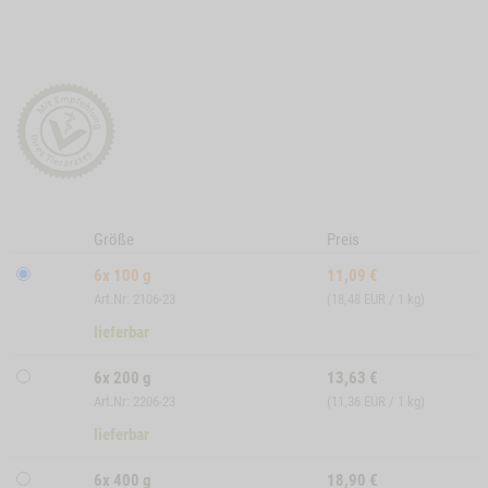
Größe
Preis
6x 100 g
11,09
€
Art.Nr: 2106-23
(18,48 EUR / 1 kg)
lieferbar
6x 200 g
13,63
€
Art.Nr: 2206-23
(11,36 EUR / 1 kg)
lieferbar
6x 400 g
18,90
€