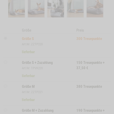
Größe
Preis
Größe S
300
Treuepunkte
Art.Nr: ZZTP220
lieferbar
Größe S + Zuzahlung
150
Treuepunkte
+
37,50
€
Art.Nr: TPVK220
lieferbar
Größe M
380
Treuepunkte
Art.Nr: ZZTP221
lieferbar
Größe M + Zuzahlung
190
Treuepunkte
+