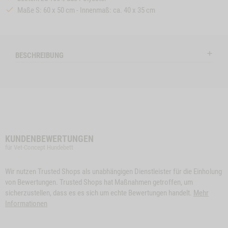
Maße S: 60 x 50 cm - Innenmaß: ca. 40 x 35 cm
BESCHREIBUNG
KUNDENBEWERTUNGEN
für Vet-Concept Hundebett
Wir nutzen Trusted Shops als unabhängigen Dienstleister für die Einholung
von Bewertungen. Trusted Shops hat Maßnahmen getroffen, um
sicherzustellen, dass es es sich um echte Bewertungen handelt.
Mehr
Informationen