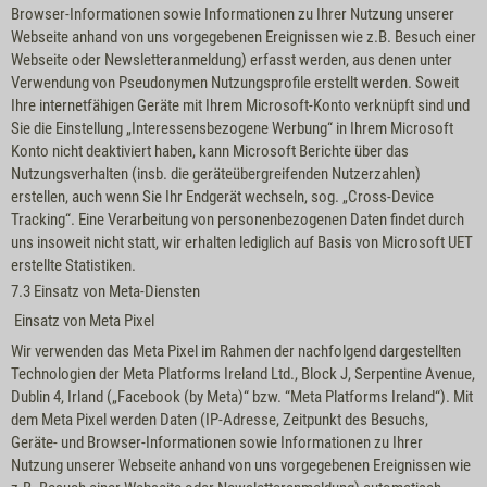
Browser-Informationen sowie Informationen zu Ihrer Nutzung unserer
Webseite anhand von uns vorgegebenen Ereignissen wie z.B. Besuch einer
Webseite oder Newsletteranmeldung) erfasst werden, aus denen unter
Verwendung von Pseudonymen Nutzungsprofile erstellt werden. Soweit
Ihre internetfähigen Geräte mit Ihrem Microsoft-Konto verknüpft sind und
Sie die Einstellung „Interessensbezogene Werbung“ in Ihrem Microsoft
Konto nicht deaktiviert haben, kann Microsoft Berichte über das
Nutzungsverhalten (insb. die geräteübergreifenden Nutzerzahlen)
erstellen, auch wenn Sie Ihr Endgerät wechseln, sog. „Cross-Device
Tracking“. Eine Verarbeitung von personenbezogenen Daten findet durch
uns insoweit nicht statt, wir erhalten lediglich auf Basis von Microsoft UET
erstellte Statistiken.
7.3 Einsatz von Meta-Diensten
Einsatz von Meta Pixel
Wir verwenden das Meta Pixel im Rahmen der nachfolgend dargestellten
Technologien der
Meta Platforms Ireland Ltd.
, Block J, Serpentine Avenue,
Dublin 4, Irland („Facebook (by Meta)“ bzw. “Meta Platforms Ireland“). Mit
dem Meta Pixel werden Daten (IP-Adresse, Zeitpunkt des Besuchs,
Geräte- und Browser-Informationen sowie Informationen zu Ihrer
Nutzung unserer Webseite anhand von uns vorgegebenen Ereignissen wie