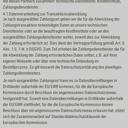
mit diesen Partnern zusammen: technische Dienstleister, Kreditinstitute,
Zahlungsdienstleister.
4.1 Datenverarbeitung zur Transaktionsabwicklung
Je nach ausgewählter Zahlungsart geben wir die für die Abwicklung der
Zahlungstransaktion notwendigen Daten an unsere technischen
Dienstleister oder an die beauftragten Kreditinstitute oder an den
ausgewählten Zahlungsdienstleister weiter, soweit dies zur Abwicklung
der Zahlung erforderlich ist. Dies dient der Vertragserfüllung gemäß Art. 6
Abs. 1 S. 1 lit. b DSGVO. Zum Teil erheben die Zahlungsdienstleister die für
die Abwicklung der Zahlung erforderlichen Daten selbst, z.B. auf ihrer
eigenen Webseite oder über eine technische Einbindung im
Bestellprozess. Es gilt insoweit die Datenschutzerklärung des jeweiligen
Zahlungsdienstleisters.
Je nach ausgewählter Zahlungsart kann es zu Datenübermittlungen in
Drittländer außerhalb der EU/EWR kommen, für die die Europäische
Kommission durch Beschluss ein angemessenes Datenschutzniveau
festgestellt hat. Soweit eine Datenübermittlungen in Drittländer außerhalb
der EU/EWR stattfindet, für die die Europäische Kommission keinen
Beschluss über ein angemessenes Datenschutzniveau erlassen hat, stützt
sich die Zusammenarbeit auf Standarddatenschutzklauseln der
Europäischen Kommission.