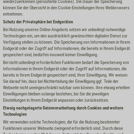
wiederzuerkennen (persistente Cookies). Die Dauer der Speicherung
können Sie der Übersicht in den Cookie-Einstellungen Ihres Webbrowsers
entnehmen.
Schutz der Privatsphäre bei Endgeräten
Bei Nutzung unseres Online-Angebots setzen wir unbedingt notwendige
Technologien ein, um den ausdrücklich gewünschten digitalen Dienst zur
Verfügung stellen zu können. Die Speicherung von Informationen in Ihrem
Endgerät oder der Zugriff auf Informationen, die bereits in Ihrem Endgerät
gespeichert sind, bedürfen insoweit keiner Einwilligung.
Bei nicht unbedingt erforderlichen Funktionen bedarf die Speicherung von
Informationen in Ihrem Endgerät oder der Zugriff auf Informationen, die
bereits in Ihrem Endgerät gespeichert sind, Ihrer Einwilligung. Wir weisen
Sie darauf hin, dass bei Nichterteilung der Einwilligung ggf. Teile der
Webseite nicht uneingeschränkt nutzbar sein können. Ihre etwaig erteilten
Einwilligungen bleiben solange bestehen, bis Sie die jeweiligen
Einstellungen in Ihrem Endgerät anpassen oder zurücksetzen.
Etwaig nachgelagerte Datenverarbeitung durch Cookies und weitere
Technologien
Wir verwenden solche Technologien, die für die Nutzung bestimmter
Funktionen unserer Webseite zwingend erforderlich sind. Durch diese