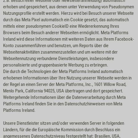
z.B. Besuch einer Webseite oder Newsletteranmeldung) automatisch
erhoben und gespeichert, aus denen unter Verwendung von Pseudonymen
Nutzungsprofile erstellt werden. Hierzu wird bei Besuch unserer Webseite
durch das Meta Pixel automatisch ein Cookie gesetzt, das automatisch
mittels einer pseudonymen CookieID eine Wiedererkennung Ihres
Browsers beim Besuch anderer Webseiten ermöglicht. Meta Platforms
Ireland wird diese Informationen mit weiteren Daten aus Ihrem Facebook-
Konto zusammenführen und benutzen, um Reports über die
Webseitenaktivitäten zusammenzustellen und um weitere mit der
Webseitennutzung verbundene Dienstleistungen, insbesondere
personalisierte und gruppenbasierte Werbung zu erbringen.
Die durch die Technologien der Meta Platforms Ireland automatisch
erhobenen Informationen über Ihre Nutzung unserer Webseite werden in
der Regel an einen Server der Meta Platforms, Inc., 1601 Willow Road,
Menlo Park, California 94025, USA übertragen und dort gespeichert.
Weitergehende Informationen über die Datenverarbeitung durch Meta
Platforms Ireland finden Sie in den
Datenschutzhinweisen von Meta
Platforms Ireland.
Unsere Dienstleister sitzen und/oder verwenden Server in folgenden
Ländern, für die die Europäische Kommission durch Beschluss ein
angemessenes Datenschutzniveau festgestellt hat: Brasilien, USA,