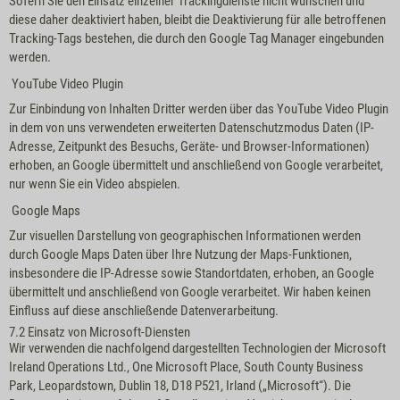
Sofern Sie den Einsatz einzelner Trackingdienste nicht wünschen und
diese daher deaktiviert haben, bleibt die Deaktivierung für alle betroffenen
Tracking-Tags bestehen, die durch den Google Tag Manager eingebunden
werden.
YouTube Video Plugin
Zur Einbindung von Inhalten Dritter werden über das YouTube Video Plugin
in dem von uns verwendeten erweiterten Datenschutzmodus Daten (IP-
Adresse, Zeitpunkt des Besuchs, Geräte- und Browser-Informationen)
erhoben, an Google übermittelt und anschließend von Google verarbeitet,
nur wenn Sie ein Video abspielen.
Google Maps
Zur visuellen Darstellung von geographischen Informationen werden
durch Google Maps Daten über Ihre Nutzung der Maps-Funktionen,
insbesondere die IP-Adresse sowie Standortdaten, erhoben, an Google
übermittelt und anschließend von Google verarbeitet. Wir haben keinen
Einfluss auf diese anschließende Datenverarbeitung.
7.2 Einsatz von Microsoft-Diensten
Wir verwenden die nachfolgend dargestellten Technologien der Microsoft
Ireland Operations Ltd., One Microsoft Place, South County Business
Park, Leopardstown, Dublin 18, D18 P521, Irland („Microsoft“). Die