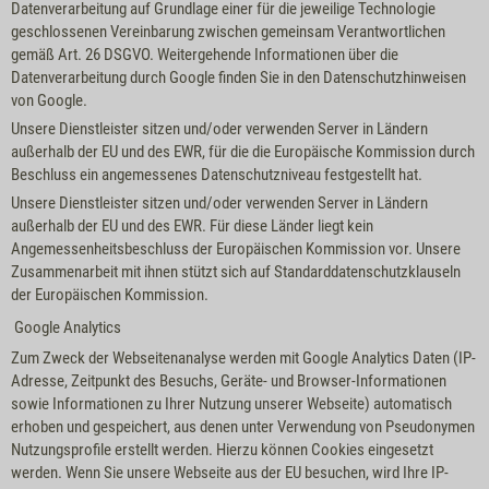
Datenverarbeitung auf Grundlage einer für die jeweilige Technologie
geschlossenen Vereinbarung zwischen gemeinsam Verantwortlichen
gemäß Art. 26 DSGVO. Weitergehende Informationen über die
Datenverarbeitung durch Google finden Sie in den
Datenschutzhinweisen
von Google
.
Unsere Dienstleister sitzen und/oder verwenden Server in Ländern
außerhalb der EU und des EWR, für die die Europäische Kommission durch
Beschluss ein angemessenes Datenschutzniveau festgestellt hat.
Unsere Dienstleister sitzen und/oder verwenden Server in Ländern
außerhalb der EU und des EWR. Für diese Länder liegt kein
Angemessenheitsbeschluss der Europäischen Kommission vor. Unsere
Zusammenarbeit mit ihnen stützt sich auf Standarddatenschutzklauseln
der Europäischen Kommission.
Google Analytics
Zum Zweck der Webseitenanalyse werden mit Google Analytics Daten (IP-
Adresse, Zeitpunkt des Besuchs, Geräte- und Browser-Informationen
sowie Informationen zu Ihrer Nutzung unserer Webseite) automatisch
erhoben und gespeichert, aus denen unter Verwendung von Pseudonymen
Nutzungsprofile erstellt werden. Hierzu können Cookies eingesetzt
werden. Wenn Sie unsere Webseite aus der EU besuchen, wird Ihre IP-