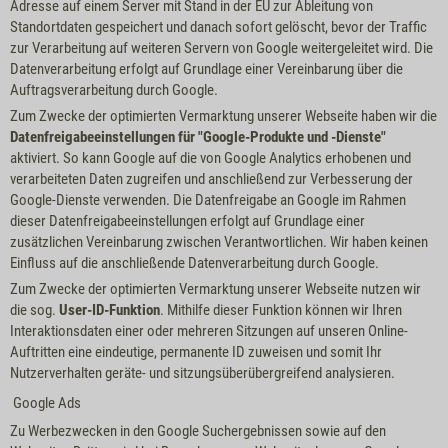
Adresse auf einem Server mit Stand in der EU zur Ableitung von
Standortdaten gespeichert und danach sofort gelöscht, bevor der Traffic
zur Verarbeitung auf weiteren Servern von Google weitergeleitet wird. Die
Datenverarbeitung erfolgt auf Grundlage einer Vereinbarung über die
Auftragsverarbeitung durch Google.
Zum Zwecke der optimierten Vermarktung unserer Webseite haben wir die
Datenfreigabeeinstellungen für "Google-Produkte und -Dienste"
aktiviert. So kann Google auf die von Google Analytics erhobenen und
verarbeiteten Daten zugreifen und anschließend zur Verbesserung der
Google-Dienste verwenden. Die Datenfreigabe an Google im Rahmen
dieser Datenfreigabeeinstellungen erfolgt auf Grundlage einer
zusätzlichen Vereinbarung zwischen Verantwortlichen. Wir haben keinen
Einfluss auf die anschließende Datenverarbeitung durch Google.
Zum Zwecke der optimierten Vermarktung unserer Webseite nutzen wir
die sog.
User-ID-Funktion
. Mithilfe dieser Funktion können wir Ihren
Interaktionsdaten einer oder mehreren Sitzungen auf unseren Online-
Auftritten eine eindeutige, permanente ID zuweisen und somit Ihr
Nutzerverhalten geräte- und sitzungsüberübergreifend analysieren.
Google Ads
Zu Werbezwecken in den Google Suchergebnissen sowie auf den