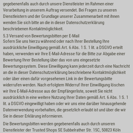
gegebenenfalls auch durch unsere Dienstleister im Rahmen einer
Verarbeitung in unserem Auftrag versendet. Bei Fragen zu unseren
Dienstleistern und der Grundlage unserer Zusammenarbeit mit ihnen
wenden Sie sich bitte an die in dieser Datenschutzerklärung
beschriebenen Kontaktmöglichkeit.
5.3 Versand von Bewertungsbitten per E-Mail
Sofern Sie uns hierzu während oder nach Ihrer Bestellung Ihre
ausdrückliche Einwilligung gemäß Art. 6 Abs. 1 S. 1 lit. a DSGVO erteilt
haben, verwenden wir Ihre E-Mail-Adresse für die Bitte zur Abgabe einer
Bewertung Ihrer Bestellung über das von uns eingesetzte
Bewertungssystem. Diese Einwilligung kann jederzeit durch eine Nachricht
an die in dieser Datenschutzerklärung beschriebene Kontaktmöglichkeit
oder über einen dafür vorgesehenen Link in der Bewertungsbitte
widerrufen werden. Nach erfolgtem Widerruf Ihrer Einwilligung löschen
wir Ihre E-Mail-Adresse aus der Empfängerliste, soweit Sie nicht
ausdrücklich in eine weitere Nutzung Ihrer Daten gemäß Art. 6 Abs. 1 S. 1
lit. a DSGVO eingewilligt haben oder wir uns eine darüber hinausgehende
Datenverwendung vorbehalten, die gesetzlich erlaubt ist und über die wir
Sie in dieser Erklärung informieren.
Die Bewertungsbitten werden gegebenenfalls auch durch unseren
Dienstleister der Trusted Shops SE Subbelrather Str. 15C, 50823 Köln