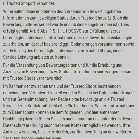
("Trusted Shops") versendet.
Wir erhalten dabei im Rahmen des Versands von Bewertungsbitten
Informationen zum jeweiligen Status durch Trusted Shops (z.B. ob die
Bewertungsbitte versendet wurde und ob diese angekommen ist). Dies
erfolgt gemäß Art. 6 Abs. 1 S. 1 lit. f DSGVO zur Erfüllung unseres
berechtigten Interesses, Informationen über die Bewertungseinladungen
zu erhalten, um darauf basierend ggf. Optimierungen vorzunehmen sowie
zur Erfüllung des berechtigten Interesses von Trusted Shops, diese
Service-Leistung anbieten zu können.
Für die Versendung von Bewertungsbitten und für die Erhebung und
Anzeige von Bewertungs- bzw. Statusinformationen sind wir gemeinsam
mit Trusted Shops verantwortlich.
Im Rahmen der zwischen uns und der Trusted Shops bestehenden
gemeinsamen Verantwortlichkeit wenden Sie sich bei Datenschutzfragen
und zur Geltendmachung Ihrer Rechte bitte bevorzugt an die Trusted
Shops, deren Kontaktmöglichkeiten Sie
hier
finden. Weitere Informationen
zum Datenschutz können sie dem folgenden Link
hier
entnehmen.
Unabhängig davon können Sie sich auch immer an uns unter der in dieser
Datenschutzerklärung beschriebenen Kontaktmöglichkeit wenden. Ihre
Anfrage wird dann, falls erforderlich, zur Beantwortung an den weiteren
Verantwortlichen weitergegeben.