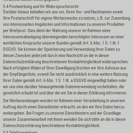
5.4 Postwerbung und Ihr Widerspruchsrecht
Darüber hinaus behalten wir uns vor, Ihren Vor- und Nachnamen sowie
Ihre Postanschrift für eigene Werbezwecke zu nutzen, z.B. zur Zusendung
von interessanten Angeboten und Informationen zu unseren Produkten
per Briefpost. Dies dient der Wahrung unserer im Rahmen einer
Interessensabwägung überwiegenden berechtigten Interessen an einer
werblichen Ansprache unserer Kunden gemäß Art. 6 Abs. 1 S. 1 lit. f
DSGVO. Sie können der Speicherung und Verwendung Ihrer Daten zu
diesen Zwecken jederzeit durch eine Nachricht an die in dieser
Datenschutzerklärung beschriebenen Kontaktmöglichkeit widersprechen.
Nach erfolgtem Widerruf Ihrer Einwilligung löschen wir Ihre Adresse aus
der Empfängerliste, soweit Sie nicht ausdrücklich in eine weitere Nutzung
Ihrer Daten gemäß Art. 6 Abs. 1 S. 1 lit. a DSGVO eingewilligt haben oder
wir uns eine darüber hinausgehende Datenverwendung vorbehalten, die
gesetzlich erlaubt ist und über die wir Sie in dieser Erklärung informieren.
Die Werbesendungen werden im Rahmen einer Verarbeitung in unserem
Auftrag durch einen Dienstleister erbracht, an den wir Ihre Daten hierzu
weitergeben. Bei Fragen zu unseren Dienstleistern und der Grundlage
unserer Zusammenarbeit mit ihnen wenden Sie sich bitte an die in dieser
Datenschutzerklärung beschriebene Kontaktmöglichkeit.
5.5 Telefonwerbung