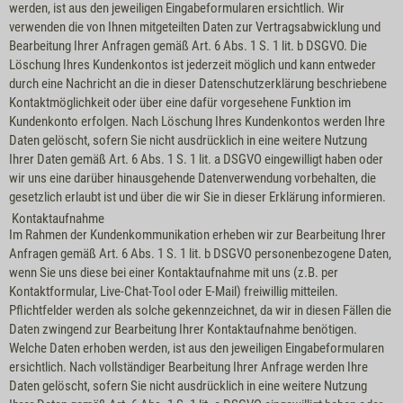
werden, ist aus den jeweiligen Eingabeformularen ersichtlich. Wir
verwenden die von Ihnen mitgeteilten Daten zur Vertragsabwicklung und
Bearbeitung Ihrer Anfragen gemäß Art. 6 Abs. 1 S. 1 lit. b DSGVO. Die
Löschung Ihres Kundenkontos ist jederzeit möglich und kann entweder
durch eine Nachricht an die in dieser Datenschutzerklärung beschriebene
Kontaktmöglichkeit oder über eine dafür vorgesehene Funktion im
Kundenkonto erfolgen. Nach Löschung Ihres Kundenkontos werden Ihre
Daten gelöscht, sofern Sie nicht ausdrücklich in eine weitere Nutzung
Ihrer Daten gemäß Art. 6 Abs. 1 S. 1 lit. a DSGVO eingewilligt haben oder
wir uns eine darüber hinausgehende Datenverwendung vorbehalten, die
gesetzlich erlaubt ist und über die wir Sie in dieser Erklärung informieren.
Kontaktaufnahme
Im Rahmen der Kundenkommunikation erheben wir zur Bearbeitung Ihrer
Anfragen gemäß Art. 6 Abs. 1 S. 1 lit. b DSGVO personenbezogene Daten,
wenn Sie uns diese bei einer Kontaktaufnahme mit uns (z.B. per
Kontaktformular, Live-Chat-Tool oder E-Mail) freiwillig mitteilen.
Pflichtfelder werden als solche gekennzeichnet, da wir in diesen Fällen die
Daten zwingend zur Bearbeitung Ihrer Kontaktaufnahme benötigen.
Welche Daten erhoben werden, ist aus den jeweiligen Eingabeformularen
ersichtlich. Nach vollständiger Bearbeitung Ihrer Anfrage werden Ihre
Daten gelöscht, sofern Sie nicht ausdrücklich in eine weitere Nutzung