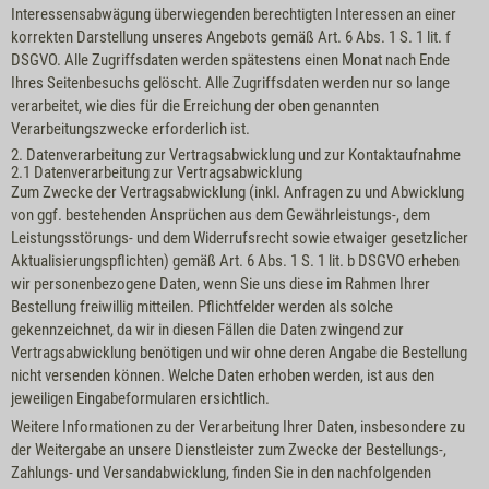
Interessensabwägung überwiegenden berechtigten Interessen an einer
korrekten Darstellung unseres Angebots gemäß Art. 6 Abs. 1 S. 1 lit. f
DSGVO. Alle Zugriffsdaten werden spätestens einen Monat nach Ende
Ihres Seitenbesuchs gelöscht. Alle Zugriffsdaten werden nur so lange
verarbeitet, wie dies für die Erreichung der oben genannten
Verarbeitungszwecke erforderlich ist.
2. Datenverarbeitung zur Vertragsabwicklung und zur Kontaktaufnahme
2.1 Datenverarbeitung zur Vertragsabwicklung
Zum Zwecke der Vertragsabwicklung (inkl. Anfragen zu und Abwicklung
von ggf. bestehenden Ansprüchen aus dem Gewährleistungs-, dem
Leistungsstörungs- und dem Widerrufsrecht sowie etwaiger gesetzlicher
Aktualisierungspflichten) gemäß Art. 6 Abs. 1 S. 1 lit. b DSGVO erheben
wir personenbezogene Daten, wenn Sie uns diese im Rahmen Ihrer
Bestellung freiwillig mitteilen. Pflichtfelder werden als solche
gekennzeichnet, da wir in diesen Fällen die Daten zwingend zur
Vertragsabwicklung benötigen und wir ohne deren Angabe die Bestellung
nicht versenden können. Welche Daten erhoben werden, ist aus den
jeweiligen Eingabeformularen ersichtlich.
Weitere Informationen zu der Verarbeitung Ihrer Daten, insbesondere zu
der Weitergabe an unsere Dienstleister zum Zwecke der Bestellungs-,
Zahlungs- und Versandabwicklung, finden Sie in den nachfolgenden