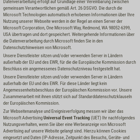
Datenverarbeitung erfolgt auf Grundlage einer Vereinbarung zwischen
gemeinsam Verantwortlichen gemäß Art. 26 DSGVO. Die durch die
Microsoft Technologien automatisch erhobenen Informationen über Ihre
Nutzung unserer Webseite werden in der Regel an einen Server der
Microsoft Corporation, One Microsoft Way, Redmond, WA 98052-6399,
USA übertragen und dort gespeichert. Weitergehende Informationen über
die Datenverarbeitung durch Microsoft finden Sie in den
Datenschutzhinweisen von Microsoft
.
Unsere Dienstleister sitzen und/oder verwenden Server in Ländern
außerhalb der EU und des EWR, für die die Europäische Kommission durch
Beschluss ein angemessenes Datenschutzniveau festgestellt hat.
Unsere Dienstleister sitzen und/oder verwenden Server in Ländern
außerhalb der EU und des EWR. Für diese Länder liegt kein
Angemessenheitsbeschluss der Europäischen Kommission vor. Unsere
Zusammenarbeit mit ihnen stützt sich auf Standarddatenschutzklauseln
der Europäischen Kommission.
Zur Webseitenanalyse und Ereignisverfolgung messen wir über das
Microsoft Advertising
Universal Event Tracking
(UET) Ihr nachfolgendes
Nutzungsverhalten, wenn Sie über eine Werbeanzeige von Microsoft
Advertising auf unsere Website gelangt sind. Hierzu können Cookies
eingesetzt und Daten (IP-Adresse, Zeitpunkt des Besuchs, Geräte- und