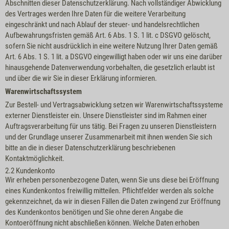
Abschnitten dieser Datenschutzerklärung. Nach vollständiger Abwicklung
des Vertrages werden Ihre Daten für die weitere Verarbeitung
eingeschränkt und nach Ablauf der steuer- und handelsrechtlichen
Aufbewahrungsfristen gemäß Art. 6 Abs. 1 S. 1 lit. c DSGVO gelöscht,
sofern Sie nicht ausdrücklich in eine weitere Nutzung Ihrer Daten gemäß
Art. 6 Abs. 1 S. 1 lit. a DSGVO eingewilligt haben oder wir uns eine darüber
hinausgehende Datenverwendung vorbehalten, die gesetzlich erlaubt ist
und über die wir Sie in dieser Erklärung informieren.
Warenwirtschaftssystem
Zur Bestell- und Vertragsabwicklung setzen wir Warenwirtschaftssysteme
externer Dienstleister ein. Unsere Dienstleister sind im Rahmen einer
Auftragsverarbeitung für uns tätig. Bei Fragen zu unseren Dienstleistern
und der Grundlage unserer Zusammenarbeit mit ihnen wenden Sie sich
bitte an die in dieser Datenschutzerklärung beschriebenen
Kontaktmöglichkeit.
2.2 Kundenkonto
Wir erheben personenbezogene Daten, wenn Sie uns diese bei Eröffnung
eines Kundenkontos freiwillig mitteilen. Pflichtfelder werden als solche
gekennzeichnet, da wir in diesen Fällen die Daten zwingend zur Eröffnung
des Kundenkontos benötigen und Sie ohne deren Angabe die
Kontoeröffnung nicht abschließen können. Welche Daten erhoben