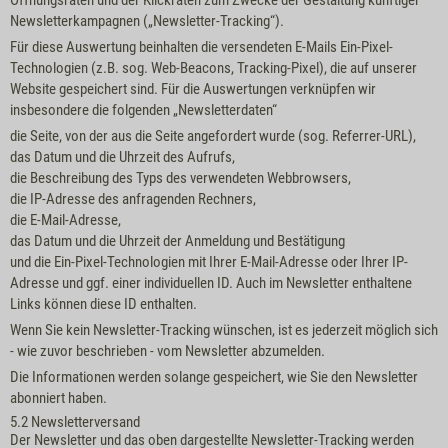
Öffnungsraten und der Klickraten zum Zwecke der Gestaltung künftiger
Newsletterkampagnen („Newsletter-Tracking“).
Für diese Auswertung beinhalten die versendeten E-Mails Ein-Pixel-
Technologien (z.B. sog. Web-Beacons, Tracking-Pixel), die auf unserer
Website gespeichert sind. Für die Auswertungen verknüpfen wir
insbesondere die folgenden „Newsletterdaten“
die Seite, von der aus die Seite angefordert wurde (sog. Referrer-URL),
das Datum und die Uhrzeit des Aufrufs,
die Beschreibung des Typs des verwendeten Webbrowsers,
die IP-Adresse des anfragenden Rechners,
die E-Mail-Adresse,
das Datum und die Uhrzeit der Anmeldung und Bestätigung
und die Ein-Pixel-Technologien mit Ihrer E-Mail-Adresse oder Ihrer IP-
Adresse und ggf. einer individuellen ID. Auch im Newsletter enthaltene
Links können diese ID enthalten.
Wenn Sie kein Newsletter-Tracking wünschen, ist es jederzeit möglich sich
- wie zuvor beschrieben - vom Newsletter abzumelden.
Die Informationen werden solange gespeichert, wie Sie den Newsletter
abonniert haben.
5.2 Newsletterversand
Der Newsletter und das oben dargestellte Newsletter-Tracking werden