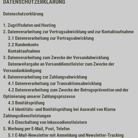
DATENSCHUTZERKLÄRUNG
Datenschutzerklärung
1.
Zugriffsdaten und Hosting
2.
Datenverarbeitung zur Vertragsabwicklung und zur Kontaktaufnahme
2.1
Datenverarbeitung zur Vertragsabwicklung
2.2
Kundenkonto
Kontaktaufnahme
3.
Datenverarbeitung zum Zwecke der Versandabwicklung
Datenweitergabe an Versanddienstleister zum Zwecke der
Versandankündigung
4.
Datenverarbeitung zur Zahlungsabwicklung
4.1
Datenverarbeitung zur Transaktionsabwicklung
4.2
Datenverarbeitung zum Zwecke der Betrugsprävention und der
Optimierung unserer Zahlungsprozesse
4.3
Bonitätsprüfung
4.4
Identitäts- und Bonitätsprüfung bei Auswahl von Klarna
Zahlungsdienstleistungen
4.5
Einschaltung von Inkassodienstleistern
5.
Werbung per E-Mail, Post, Telefon
5.1
E-Mail-Newsletter mit Anmeldung und Newsletter-Tracking