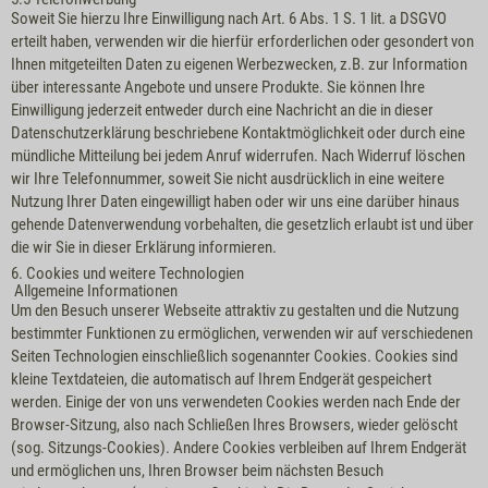
Soweit Sie hierzu Ihre Einwilligung nach Art. 6 Abs. 1 S. 1 lit. a DSGVO
erteilt haben, verwenden wir die hierfür erforderlichen oder gesondert von
Ihnen mitgeteilten Daten zu eigenen Werbezwecken, z.B. zur Information
über interessante Angebote und unsere Produkte. Sie können Ihre
Einwilligung jederzeit entweder durch eine Nachricht an die in dieser
Datenschutzerklärung beschriebene Kontaktmöglichkeit oder durch eine
mündliche Mitteilung bei jedem Anruf widerrufen. Nach Widerruf löschen
wir Ihre Telefonnummer, soweit Sie nicht ausdrücklich in eine weitere
Nutzung Ihrer Daten eingewilligt haben oder wir uns eine darüber hinaus
gehende Datenverwendung vorbehalten, die gesetzlich erlaubt ist und über
die wir Sie in dieser Erklärung informieren.
6. Cookies und weitere Technologien
Allgemeine Informationen
Um den Besuch unserer Webseite attraktiv zu gestalten und die Nutzung
bestimmter Funktionen zu ermöglichen, verwenden wir auf verschiedenen
Seiten Technologien einschließlich sogenannter Cookies. Cookies sind
kleine Textdateien, die automatisch auf Ihrem Endgerät gespeichert
werden. Einige der von uns verwendeten Cookies werden nach Ende der
Browser-Sitzung, also nach Schließen Ihres Browsers, wieder gelöscht
(sog. Sitzungs-Cookies). Andere Cookies verbleiben auf Ihrem Endgerät
und ermöglichen uns, Ihren Browser beim nächsten Besuch