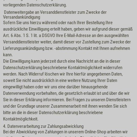
vorliegenden Datenschutzerklärung.
Datenweitergabe an Versanddienstleister zum Zwecke der
Versandankündigung
Sofern Sie uns hierzu während oder nach Ihrer Bestellung Ihre
ausdrückliche Einwilligung erteilt haben, geben wir aufgrund dieser gemäß
Art. 6 Abs. 1 S. 1 lit. a DSGVO Ihre E-Mail-Adresse an den ausgewählten
Versanddienstleister weiter, damit dieser vor Zustellung zum Zwecke der
Lieferungsankündigung bzw. -abstimmung Kontakt mit Ihnen aufnehmen
kann.
Die Einwilligung kann jederzeit durch eine Nachricht an die in dieser
Datenschutzerklärung beschriebene Kontaktmöglichkeit widerrufen
werden. Nach Widerruf löschen wir Ihre hierfür angegebenen Daten,
soweit Sie nicht ausdrücklich in eine weitere Nutzung Ihrer Daten
eingewilligt haben oder wir uns eine darüber hinausgehende
Datenverwendung vorbehalten, die gesetzlich erlaubt ist und über die wir
Sie in dieser Erklärung informieren. Bei Fragen zu unseren Dienstleistern
und der Grundlage unserer Zusammenarbeit mit ihnen wenden Sie sich
bitte an die in dieser Datenschutzerklärung beschriebene
Kontaktmöglichkeit.
4. Datenverarbeitung zur Zahlungsabwicklung
Bei der Abwicklung von Zahlungen in unserem Online-Shop arbeiten wir