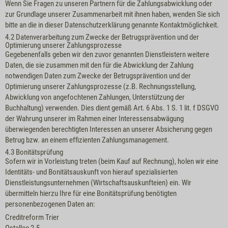
Wenn Sie Fragen zu unseren Partnern für die Zahlungsabwicklung oder
zur Grundlage unserer Zusammenarbeit mit ihnen haben, wenden Sie sich
bitte an die in dieser Datenschutzerklärung genannte Kontaktmöglichkeit.
4.2 Datenverarbeitung zum Zwecke der Betrugsprävention und der
Optimierung unserer Zahlungsprozesse
Gegebenenfalls geben wir den zuvor genannten Dienstleistern weitere
Daten, die sie zusammen mit den für die Abwicklung der Zahlung
notwendigen Daten zum Zwecke der Betrugsprävention und der
Optimierung unserer Zahlungsprozesse (z.B. Rechnungsstellung,
Abwicklung von angefochtenen Zahlungen, Unterstützung der
Buchhaltung) verwenden. Dies dient gemäß Art. 6 Abs. 1 S. 1 lit. f DSGVO
der Wahrung unserer im Rahmen einer Interessensabwägung
überwiegenden berechtigten Interessen an unserer Absicherung gegen
Betrug bzw. an einem effizienten Zahlungsmanagement.
4.3 Bonitätsprüfung
Sofern wir in Vorleistung treten (beim Kauf auf Rechnung), holen wir eine
Identitäts- und Bonitätsauskunft von hierauf spezialisierten
Dienstleistungsunternehmen (Wirtschaftsauskunfteien) ein. Wir
übermitteln hierzu Ihre für eine Bonitätsprüfung benötigten
personenbezogenen Daten an:
Creditreform Trier