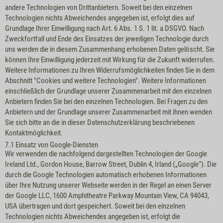
andere Technologien von Drittanbietern. Soweit bei den einzelnen
Technologien nichts Abweichendes angegeben ist, erfolgt dies auf
Grundlage Ihrer Einwilligung nach Art. 6 Abs. 1 S. 1 lit. a DSGVO. Nach
Zweckfortfall und Ende des Einsatzes der jeweiligen Technologie durch
uns werden die in diesem Zusammenhang erhobenen Daten gelöscht. Sie
können Ihre Einwilligung jederzeit mit Wirkung für die Zukunft widerrufen.
Weitere Informationen zu Ihren Widerrufsmöglichkeiten finden Sie in dem
Abschnitt "Cookies und weitere Technologien". Weitere Informationen
einschließlich der Grundlage unserer Zusammenarbeit mit den einzelnen
Anbietern finden Sie bei den einzelnen Technologien. Bei Fragen zu den
Anbietern und der Grundlage unserer Zusammenarbeit mit ihnen wenden
Sie sich bitte an die in dieser Datenschutzerklärung beschriebenen
Kontaktmöglichkeit.
7.1 Einsatz von Google-Diensten
Wir verwenden die nachfolgend dargestellten Technologien der Google
Ireland Ltd., Gordon House, Barrow Street, Dublin 4, Irland („Google“). Die
durch die Google Technologien automatisch erhobenen Informationen
über Ihre Nutzung unserer Webseite werden in der Regel an einen Server
der Google LLC, 1600 Amphitheatre Parkway Mountain View, CA 94043,
USA übertragen und dort gespeichert. Soweit bei den einzelnen
Technologien nichts Abweichendes angegeben ist, erfolgt die