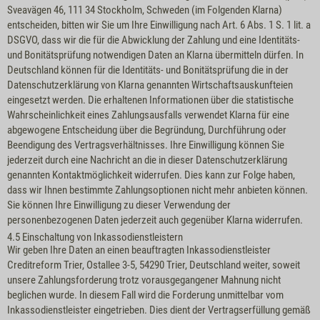
Sveavägen 46, 111 34 Stockholm, Schweden (im Folgenden Klarna)
entscheiden, bitten wir Sie um Ihre Einwilligung nach Art. 6 Abs. 1 S. 1 lit. a
DSGVO, dass wir die für die Abwicklung der Zahlung und eine Identitäts-
und Bonitätsprüfung notwendigen Daten an Klarna übermitteln dürfen. In
Deutschland können für die Identitäts- und Bonitätsprüfung die in der
Datenschutzerklärung
von Klarna genannten Wirtschaftsauskunfteien
eingesetzt werden. Die erhaltenen Informationen über die statistische
Wahrscheinlichkeit eines Zahlungsausfalls verwendet Klarna für eine
abgewogene Entscheidung über die Begründung, Durchführung oder
Beendigung des Vertragsverhältnisses. Ihre Einwilligung können Sie
jederzeit durch eine Nachricht an die in dieser Datenschutzerklärung
genannten Kontaktmöglichkeit widerrufen. Dies kann zur Folge haben,
dass wir Ihnen bestimmte Zahlungsoptionen nicht mehr anbieten können.
Sie können Ihre Einwilligung zu dieser Verwendung der
personenbezogenen Daten jederzeit auch gegenüber Klarna widerrufen.
4.5 Einschaltung von Inkassodienstleistern
Wir geben Ihre Daten an einen beauftragten Inkassodienstleister
Creditreform Trier, Ostallee 3-5, 54290 Trier, Deutschland weiter, soweit
unsere Zahlungsforderung trotz vorausgegangener Mahnung nicht
beglichen wurde. In diesem Fall wird die Forderung unmittelbar vom
Inkassodienstleister eingetrieben. Dies dient der Vertragserfüllung gemäß