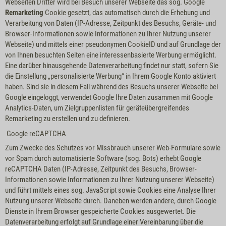
Webseiten Dritter wird bei Besuch unserer Webseite das sog. Google
Remarketing
Cookie gesetzt, das automatisch durch die Erhebung und
Verarbeitung von Daten (IP-Adresse, Zeitpunkt des Besuchs, Geräte- und
Browser-Informationen sowie Informationen zu Ihrer Nutzung unserer
Webseite) und mittels einer pseudonymen CookieID und auf Grundlage der
von Ihnen besuchten Seiten eine interessenbasierte Werbung ermöglicht.
Eine darüber hinausgehende Datenverarbeitung findet nur statt, sofern Sie
die Einstellung „personalisierte Werbung“ in Ihrem Google Konto aktiviert
haben. Sind sie in diesem Fall während des Besuchs unserer Webseite bei
Google eingeloggt, verwendet Google Ihre Daten zusammen mit Google
Analytics-Daten, um Zielgruppenlisten für geräteübergreifendes
Remarketing zu erstellen und zu definieren.
Google reCAPTCHA
Zum Zwecke des Schutzes vor Missbrauch unserer Web-Formulare sowie
vor Spam durch automatisierte Software (sog. Bots) erhebt Google
reCAPTCHA Daten (IP-Adresse, Zeitpunkt des Besuchs, Browser-
Informationen sowie Informationen zu Ihrer Nutzung unserer Webseite)
und führt mittels eines sog. JavaScript sowie Cookies eine Analyse Ihrer
Nutzung unserer Webseite durch. Daneben werden andere, durch Google
Dienste in Ihrem Browser gespeicherte Cookies ausgewertet. Die
Datenverarbeitung erfolgt auf Grundlage einer Vereinbarung über die