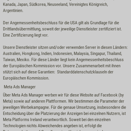
Kanada, Japan, Südkorea, Neuseeland, Vereinigtes Königreich,
Argentinien.
Der Angemessenheitsbeschluss für die USA gilt als Grundlage für die
Drittlandsübermittlung, soweit der jeweilige Dienstleister zertifiziert ist.
Eine Zertifizierung liegt vor.
Unsere Dienstleister sitzen und/oder verwenden Server in diesen Ländern:
Australien, Hongkong, Indien, Indonesien, Malaysia, Singapur, Thailand,
Taiwan, Mexiko. Für diese Länder liegt kein Angemessenheitsbeschluss
der Europäischen Kommission vor. Unsere Zusammenarbeit mit ihnen
stützt sich auf diese Garantien: Standarddatenschutzklauseln der
Europäischen Kommission.
Meta Ads Manager
Über Meta Ads Manager werben wir für diese Website auf Facebook (by
Meta) sowie auf anderen Plattformen. Wir bestimmen die Parameter der
jeweiligen Werbekampagne. Für die genaue Umsetzung, insbesondere die
Entscheidung über die Platzierung der Anzeigen bei einzelnen Nutzern, ist
Meta Platforms Ireland verantwortlich. Soweit bei den einzelnen
Technologien nichts Abweichendes angeben ist, erfolgt die