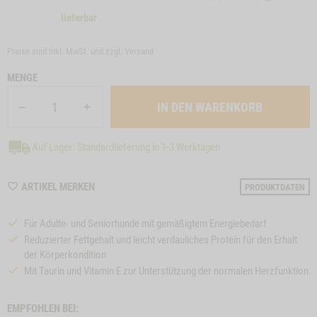
lieferbar
Preise sind inkl. MwSt. und zzgl.
Versand
MENGE
Auf Lager: Standardlieferung in 1-3 Werktagen
WISHLIST
ARTIKEL MERKEN
PRODUKTDATEN
M44
Für Adulte- und Seniorhunde mit gemäßigtem Energiebedarf
Reduzierter Fettgehalt und leicht verdauliches Protein für den Erhalt
der Körperkondition
Mit Taurin und Vitamin E zur Unterstützung der normalen Herzfunktion
EMPFOHLEN BEI: