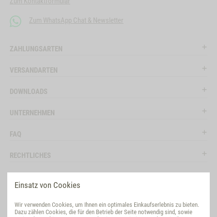
Zum Kontaktformular
Zum WhatsApp Chat & Newsletter
ZAHLUNGSARTEN
VERSANDARTEN
DOWNLOADS
UNTERNEHMEN
FAQ
RECHTLICHES
RATGEBER
Einsatz von Cookies
SOCIAL MEDIA
Wir verwenden Cookies, um Ihnen ein optimales Einkaufserlebnis zu bieten.
Dazu zählen Cookies, die für den Betrieb der Seite notwendig sind, sowie