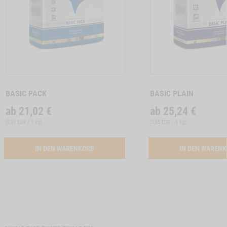
Zum
Zum
Produkt
Produkt
BASIC PACK
BASIC PLAIN
ab
21,02
€
ab
25,24
€
(
7,01 EUR / 1 kg
)
(
5,05 EUR / 1 kg
)
ACTIVATION BUTTON BASIC PACK
IN DEN WARENKORB
IN DEN WAREN