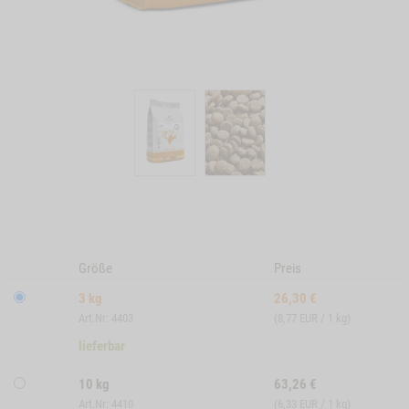
Größe
Preis
3 kg
26,30
€
Art.Nr: 4403
(8,77 EUR / 1 kg)
lieferbar
10 kg
63,26
€
Art.Nr: 4410
(6,33 EUR / 1 kg)